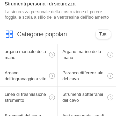
Strumenti personali di sicurezza
La sicurezza personale della costruzione di potere
foggia la scala a sfilo della vetroresina dell'isolamento
Categorie popolari
Tutti
argano manuale della
Argano marino della
mano
mano
Argano
Paranco differenziale
dell'ingranaggio a vite
del cavo
Linea di trasmissione
Strumenti sotterranei
strumento
del cavo
Strumenti del cavo
Anti cavo metallico di