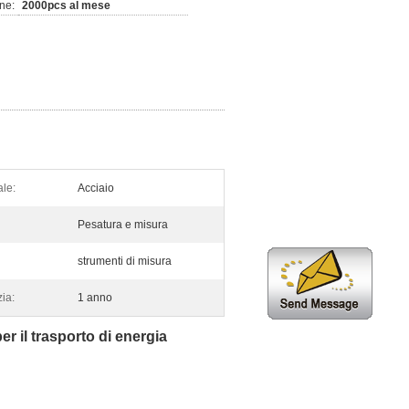
ne:
2000pcs al mese
ale:
Acciaio
Pesatura e misura
strumenti di misura
ia:
1 anno
er il trasporto di energia