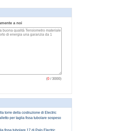
tamente a noi
(
0
/ 3000)
la torre della costruzione di Electric
letto per taglia fissa tubolare sospeso
ia fissa tubolare 17 di Palo Electric