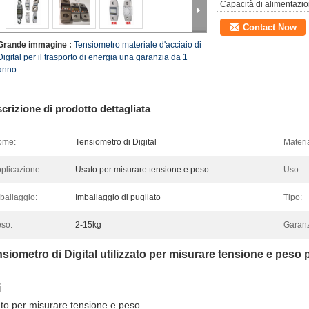
Capacità di alimentazio
Contact Now
Grande immagine :
Tensiometro materiale d'acciaio di
Digital per il trasporto di energia una garanzia da 1
anno
crizione di prodotto dettagliata
ome:
Tensiometro di Digital
Materi
plicazione:
Usato per misurare tensione e peso
Uso:
ballaggio:
Imballaggio di pugilato
Tipo:
so:
2-15kg
Garanz
siometro di Digital utilizzato per misurare tensione e peso p
i
to per misurare tensione e peso