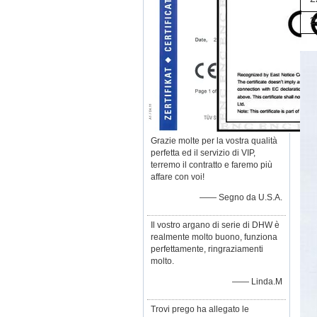
2
Grazie molte per la vostra qualità
perfetta ed il servizio di VIP,
terremo il contratto e faremo più
affare con voi!
—— Segno da U.S.A.
Il vostro argano di serie di DHW è
realmente molto buono, funziona
perfettamente, ringraziamenti
molto.
—— Linda.M
Trovi prego ha allegato le