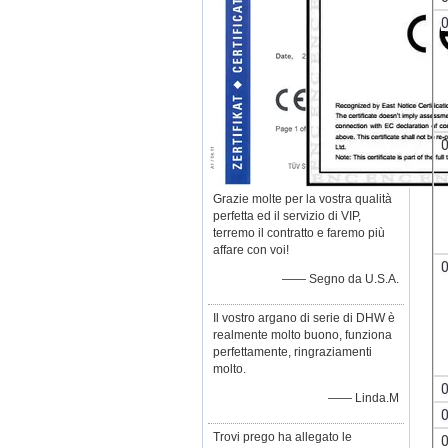
Grazie molte per la vostra qualità
perfetta ed il servizio di VIP,
terremo il contratto e faremo più
affare con voi!
—— Segno da U.S.A.
Il vostro argano di serie di DHW è
realmente molto buono, funziona
perfettamente, ringraziamenti
molto.
—— Linda.M
Trovi prego ha allegato le