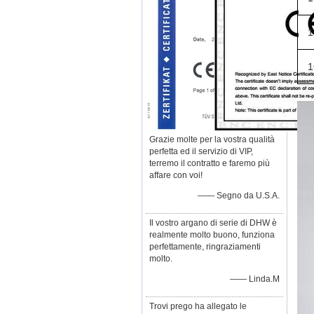
1
1
Grazie molte per la vostra qualità
perfetta ed il servizio di VIP,
terremo il contratto e faremo più
affare con voi!
—— Segno da U.S.A.
Il vostro argano di serie di DHW è
realmente molto buono, funziona
perfettamente, ringraziamenti
molto.
—— Linda.M
Trovi prego ha allegato le