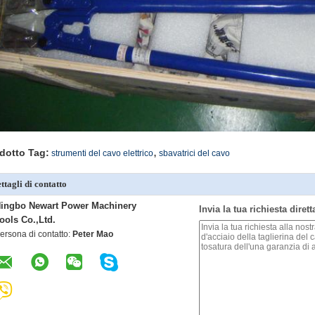
,
dotto Tag:
strumenti del cavo elettrico
sbavatrici del cavo
ttagli di contatto
ingbo Newart Power Machinery
Invia la tua richiesta diret
ools Co.,Ltd.
ersona di contatto:
Peter Mao