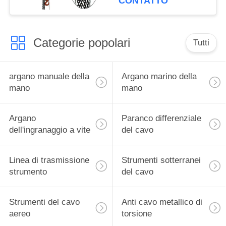
CONTATTO
metallico
dell'attrezzatura
Categorie popolari
Tutti
argano manuale della
Argano marino della
mano
mano
Argano
Paranco differenziale
dell'ingranaggio a vite
del cavo
Linea di trasmissione
Strumenti sotterranei
strumento
del cavo
Strumenti del cavo
Anti cavo metallico di
aereo
torsione